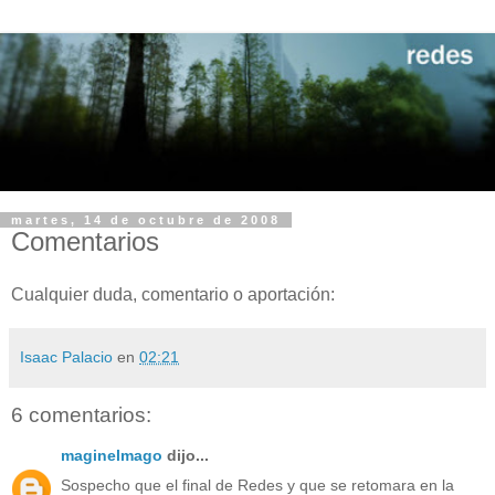
martes, 14 de octubre de 2008
Comentarios
Cualquier duda, comentario o aportación:
Isaac Palacio
en
02:21
6 comentarios:
maginelmago
dijo...
Sospecho que el final de Redes y que se retomara en la